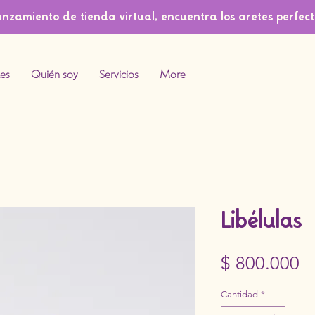
anzamiento de tienda virtual, encuentra los aretes perfect
es
Quién soy
Servicios
More
Libélulas
P
$ 800.000
Cantidad
*