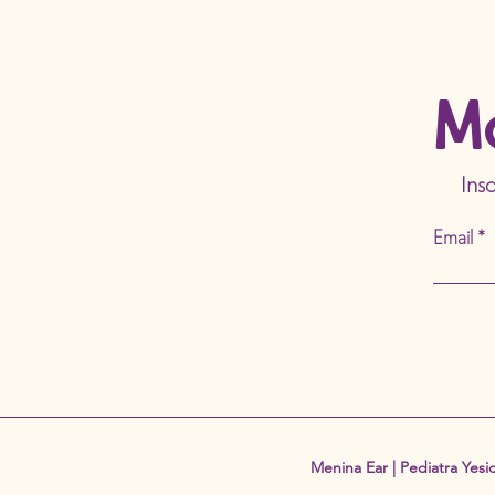
M
Ins
Email
Menina Ear | Pediatra Yesic