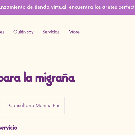
anzamiento de tienda virtual, encuentra los aretes perfect
es
Quién soy
Servicios
More
 para la migraña
Consultorio Menina Ear
servicio