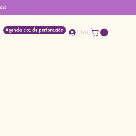
os!
Agenda cita de perforación
Log In