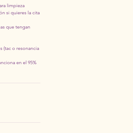
ara limpieza
n si quieres la cita
nas que tengan
s (tac o resonancia
Funciona en el 95%